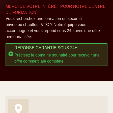
MERCI DE VOTRE INTÉRÊT POUR NOTRE CENTRE
DE FORMATION !
Vous recherchez une formation en
sécurité
privée
ou
chauffeur VTC
? Notre équipe vous
accompagne et vous répond sous 24h avec une offre
personnalisée.
RÉPONSE GARANTIE SOUS 24H
—
Précisez le domaine souhaité pour recevoir une
offre commerciale complète.