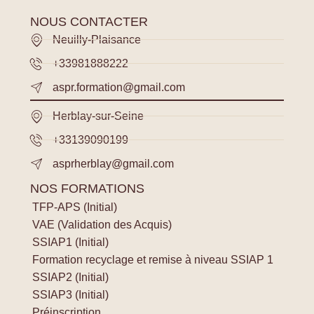
NOUS CONTACTER
Neuilly-Plaisance
+33981888222
aspr.formation@gmail.com
Herblay-sur-Seine
+33139090199
asprherblay@gmail.com
NOS FORMATIONS
TFP-APS (Initial)
VAE (Validation des Acquis)
SSIAP1 (Initial)
Formation recyclage et remise à niveau SSIAP 1
SSIAP2 (Initial)
SSIAP3 (Initial)
Préinscription